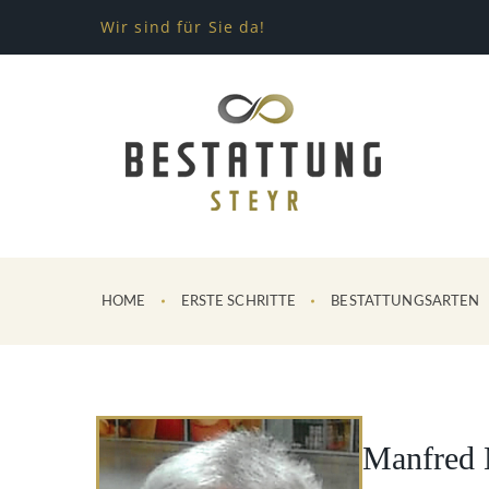
Wir sind für Sie da!
HOME
ERSTE SCHRITTE
BESTATTUNGSARTEN
Manfred 