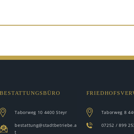
BESTATTUNGSBÜRO
FRIEDHOFSVE
Taborweg 10
4400 Steyr
Taborweg 8
44
bestattung@stadtbetriebe.a
07252 / 899 25
t