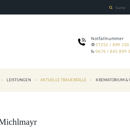
Notfallnummer
07252 / 899 250
0676 / 845 899 
LEISTUNGEN
AKTUELLE TRAUERFÄLLE
KREMATORIUM & 
Michlmayr