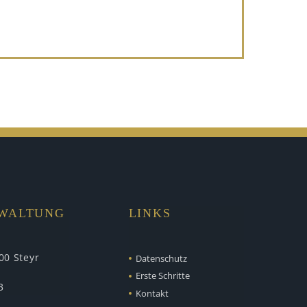
RWALTUNG
LINKS
00 Steyr
Datenschutz
Erste Schritte
3
Kontakt