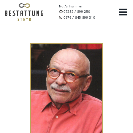
Notfallnummer
07252 / 899 250
0676 / 845 899 310