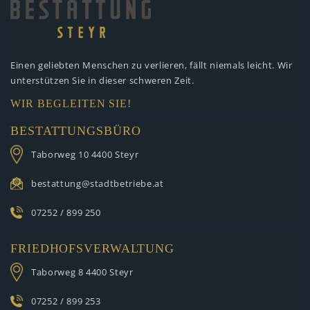
Einen geliebten Menschen zu verlieren,
fällt niemals leicht. Wir
unterstützen
Sie in dieser schweren Zeit.
WIR BEGLEITEN SIE!
BESTATTUNGSBÜRO
Taborweg 10
4400 Steyr
bestattung@stadtbetriebe.at
07252 / 899 250
FRIEDHOFSVERWALTUNG
Taborweg 8
4400 Steyr
07252 / 899 253