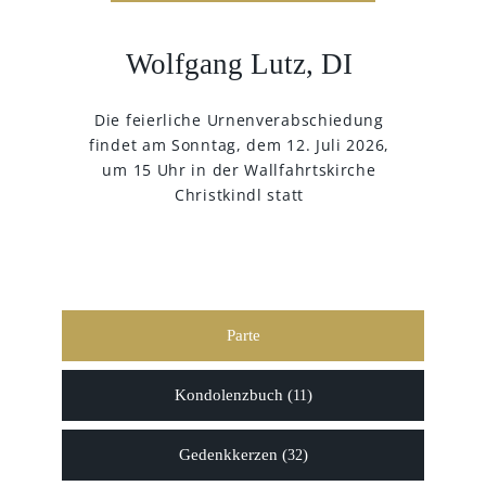
Wolfgang Lutz, DI
Die feierliche Urnenverabschiedung
findet am Sonntag, dem 12. Juli 2026,
um 15 Uhr in der Wallfahrtskirche
Christkindl statt
Parte
Kondolenzbuch (
)
11
Gedenkkerzen (
)
32