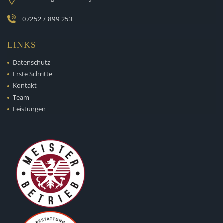
07252 / 899 253
LINKS
Datenschutz
Erste Schritte
Kontakt
Team
Leistungen