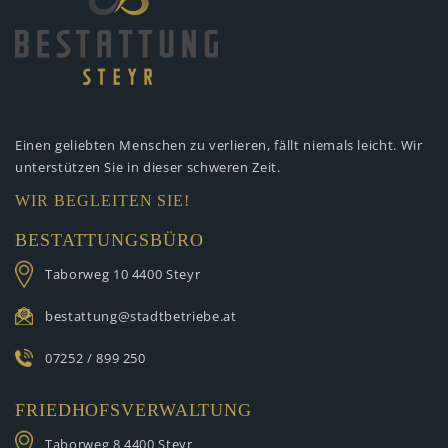
Einen geliebten Menschen zu verlieren,
fällt niemals leicht. Wir
unterstützen
Sie in dieser schweren Zeit.
WIR BEGLEITEN SIE!
BESTATTUNGSBÜRO
Taborweg 10
4400 Steyr
bestattung@stadtbetriebe.at
07252 / 899 250
FRIEDHOFSVERWALTUNG
Taborweg 8
4400 Steyr