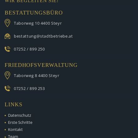
WIR BEGLEITEN SIE!
BESTATTUNGSBÜRO
Taborweg 10
4400 Steyr
bestattung@stadtbetriebe.at
07252 / 899 250
FRIEDHOFSVERWALTUNG
Taborweg 8
4400 Steyr
07252 / 899 253
LINKS
Datenschutz
Erste Schritte
Kontakt
Team