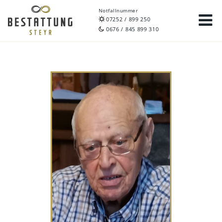
Notfallnummer
07252 / 899 250
0676 / 845 899 310