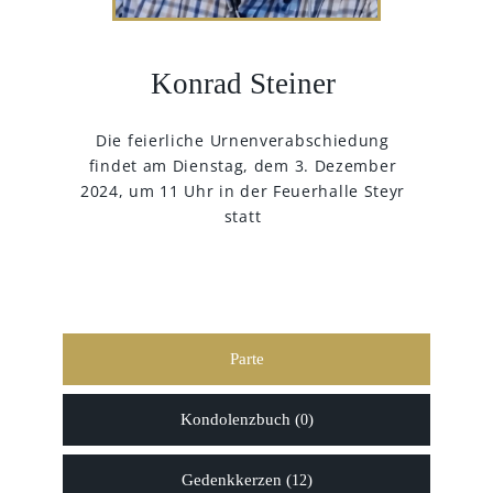
Konrad Steiner
Die feierliche Urnenverabschiedung
findet am Dienstag, dem 3. Dezember
2024, um 11 Uhr in der Feuerhalle Steyr
statt
Parte
Kondolenzbuch (
)
0
Gedenkkerzen (
)
12