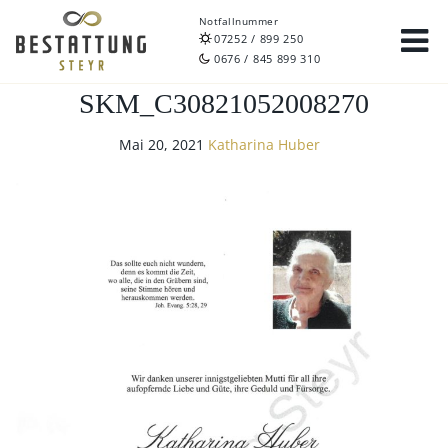
Notfallnummer
07252 / 899 250
0676 / 845 899 310
SKM_C30821052008270
Mai 20, 2021
Katharina Huber