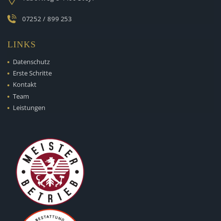
07252 / 899 253
LINKS
Datenschutz
Erste Schritte
Kontakt
Team
Leistungen