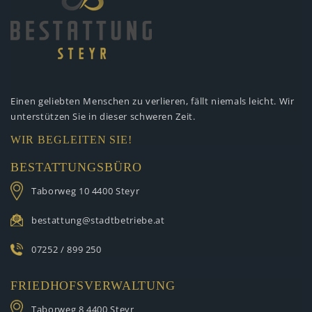
Einen geliebten Menschen zu verlieren,
fällt niemals leicht. Wir
unterstützen
Sie in dieser schweren Zeit.
WIR BEGLEITEN SIE!
BESTATTUNGSBÜRO
Taborweg 10
4400 Steyr
bestattung@stadtbetriebe.at
07252 / 899 250
FRIEDHOFSVERWALTUNG
Taborweg 8
4400 Steyr