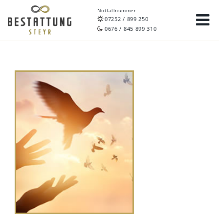
Notfallnummer
07252 / 899 250
0676 / 845 899 310