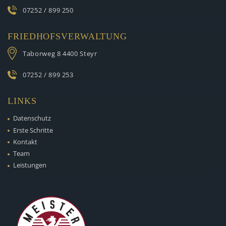
07252 / 899 250
FRIEDHOFSVERWALTUNG
Taborweg 8
4400 Steyr
07252 / 899 253
LINKS
Datenschutz
Erste Schritte
Kontakt
Team
Leistungen