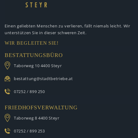
Einen geliebten Menschen zu verlieren,
fällt niemals leicht. Wir
unterstützen
Sie in dieser schweren Zeit.
WIR BEGLEITEN SIE!
BESTATTUNGSBÜRO
Taborweg 10
4400 Steyr
bestattung@stadtbetriebe.at
07252 / 899 250
FRIEDHOFSVERWALTUNG
Taborweg 8
4400 Steyr
07252 / 899 253