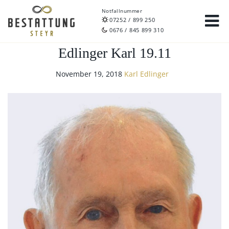
Notfallnummer
07252 / 899 250
0676 / 845 899 310
Edlinger Karl 19.11
November 19, 2018
Karl Edlinger