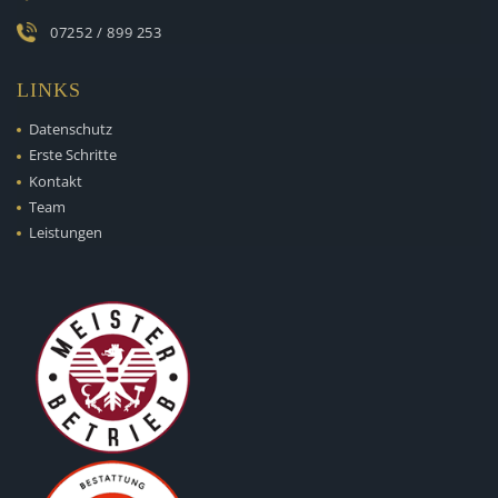
07252 / 899 253
LINKS
Datenschutz
Erste Schritte
Kontakt
Team
Leistungen