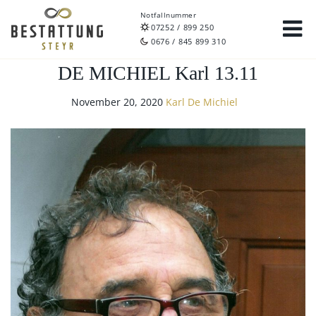
Notfallnummer
07252 / 899 250
0676 / 845 899 310
DE MICHIEL Karl 13.11
November 20, 2020
Karl De Michiel