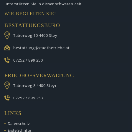
unterstützen
Sie in dieser schweren Zeit.
WIR BEGLEITEN SIE!
BESTATTUNGSBÜRO
Taborweg 10
4400 Steyr
bestattung@stadtbetriebe.at
07252 / 899 250
FRIEDHOFSVERWALTUNG
Taborweg 8
4400 Steyr
07252 / 899 253
LINKS
Datenschutz
Erste Schritte