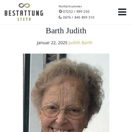
Notfallnummer
07252 / 899 250
0676 / 845 899 310
Barth Judith
Januar 22, 2025
Judith Barth