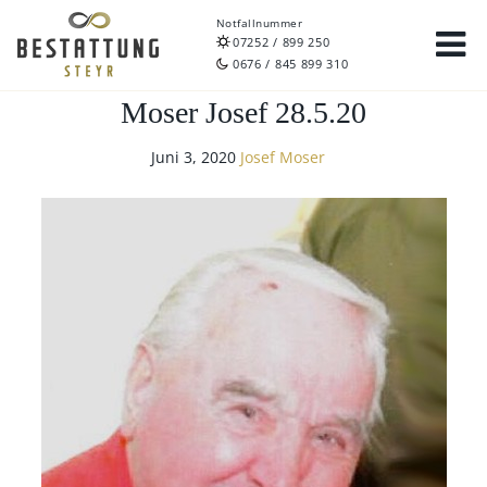
Notfallnummer
07252 / 899 250
0676 / 845 899 310
Moser Josef 28.5.20
Juni 3, 2020
Josef Moser