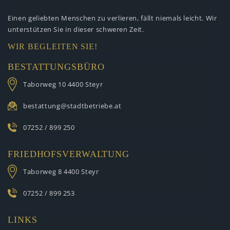
Einen geliebten Menschen zu verlieren,
fällt niemals leicht. Wir
unterstützen
Sie in dieser schweren Zeit.
WIR BEGLEITEN SIE!
BESTATTUNGSBÜRO
Taborweg 10
4400 Steyr
bestattung@stadtbetriebe.at
07252 / 899 250
FRIEDHOFSVERWALTUNG
Taborweg 8
4400 Steyr
07252 / 899 253
LINKS