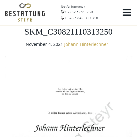
Notfallnummer
07252 / 899 250
0676 / 845 899 310
SKM_C30821110313250
November 4, 2021
Johann Hinterlechner