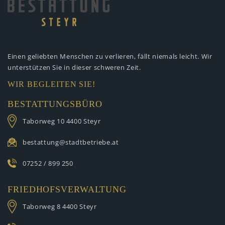
Einen geliebten Menschen zu verlieren,
fällt niemals leicht. Wir
unterstützen
Sie in dieser schweren Zeit.
WIR BEGLEITEN SIE!
BESTATTUNGSBÜRO
Taborweg 10
4400 Steyr
bestattung@stadtbetriebe.at
07252 / 899 250
FRIEDHOFSVERWALTUNG
Taborweg 8
4400 Steyr