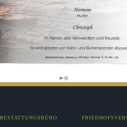
BESTATTUNGSBÜRO
FRIEDHOFSVE