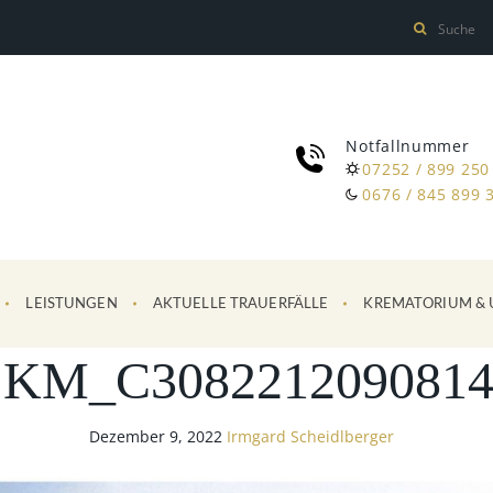
Notfallnummer
07252 / 899 250
0676 / 845 899 
LEISTUNGEN
AKTUELLE TRAUERFÄLLE
KREMATORIUM & 
SKM_C3082212090814
Dezember 9, 2022
Irmgard Scheidlberger