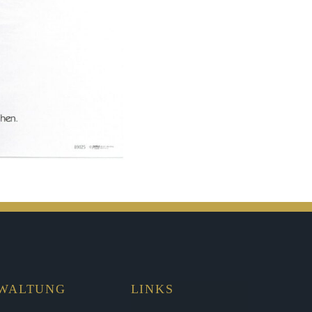
RWALTUNG
LINKS