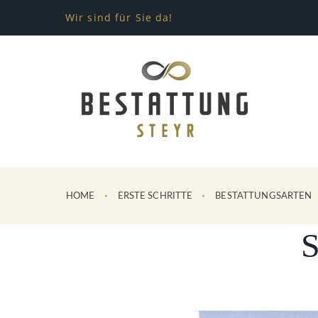
Wir sind für Sie da!
HOME
ERSTE SCHRITTE
BESTATTUNGSARTEN