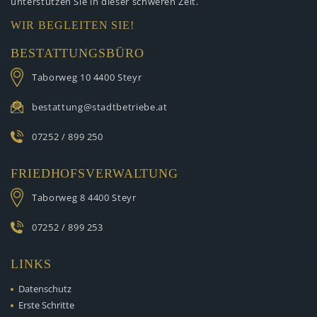
unterstützen
Sie in dieser schweren Zeit.
WIR BEGLEITEN SIE!
BESTATTUNGSBÜRO
Taborweg 10
4400 Steyr
bestattung@stadtbetriebe.at
07252 / 899 250
FRIEDHOFSVERWALTUNG
Taborweg 8
4400 Steyr
07252 / 899 253
LINKS
Datenschutz
Erste Schritte