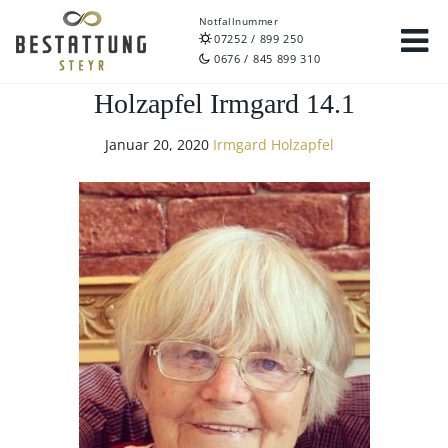
Notfallnummer
07252 / 899 250
0676 / 845 899 310
Holzapfel Irmgard 14.1
Januar 20, 2020
Irmgard Holzapfel