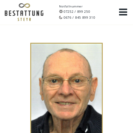
Notfallnummer
07252 / 899 250
0676 / 845 899 310