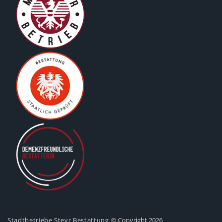
Stadtbetriebe Steyr Bestattung
© Copyright 2026