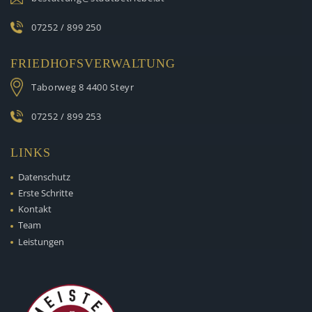
07252 / 899 250
FRIEDHOFSVERWALTUNG
Taborweg 8
4400 Steyr
07252 / 899 253
LINKS
Datenschutz
Erste Schritte
Kontakt
Team
Leistungen