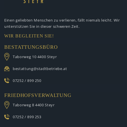
Einen geliebten Menschen zu verlieren,
fällt niemals leicht. Wir
unterstützen
Sie in dieser schweren Zeit.
WIR BEGLEITEN SIE!
BESTATTUNGSBÜRO
Taborweg 10
4400 Steyr
bestattung@stadtbetriebe.at
07252 / 899 250
FRIEDHOFSVERWALTUNG
Taborweg 8
4400 Steyr
07252 / 899 253