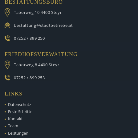
BESTATTUNGSBÜRO
Taborweg 10
4400 Steyr
bestattung@stadtbetriebe.at
07252 / 899 250
FRIEDHOFSVERWALTUNG
Taborweg 8
4400 Steyr
07252 / 899 253
LINKS
Datenschutz
Erste Schritte
Kontakt
Team
Leistungen