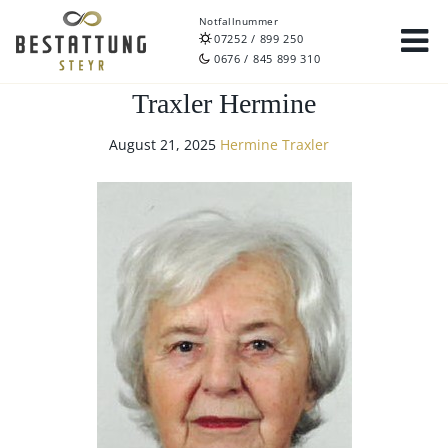
Notfallnummer
07252 / 899 250
0676 / 845 899 310
Traxler Hermine
August 21, 2025
Hermine Traxler