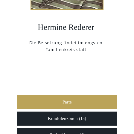
Hermine Rederer
Die Beisetzung findet im engsten
Familienkreis statt
Parte
Kondolenzbuch (
)
13