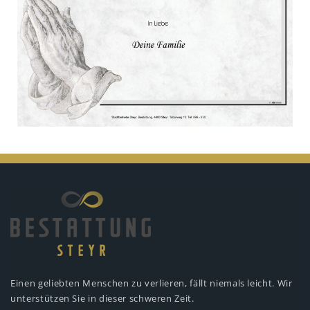
Einen geliebten Menschen zu verlieren,
fällt niemals leicht. Wir
unterstützen
Sie in dieser schweren Zeit.