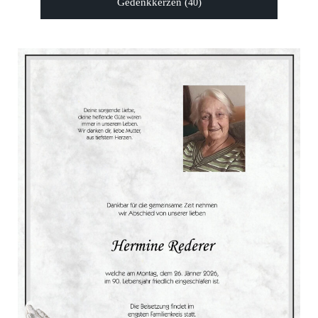
Gedenkkerzen (
)
40