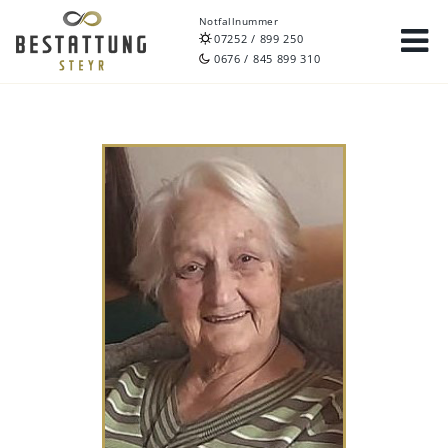
Notfallnummer
07252 / 899 250
0676 / 845 899 310