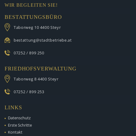
WIR BEGLEITEN SIE!
BESTATTUNGSBÜRO
Taborweg 10
4400 Steyr
bestattung@stadtbetriebe.at
07252 / 899 250
FRIEDHOFSVERWALTUNG
Taborweg 8
4400 Steyr
07252 / 899 253
LINKS
Datenschutz
Erste Schritte
Kontakt