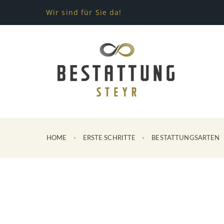
Wir sind für Sie da!
HOME
ERSTE SCHRITTE
BESTATTUNGSARTEN