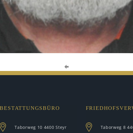
BESTATTUNGSBÜRO
FRIEDHOFSVE
Taborweg 10
4400 Steyr
Taborweg 8
44