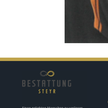
Einen geliebten Menschen zu verlieren,