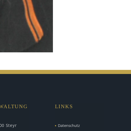
RWALTUNG
LINKS
00 Steyr
Datenschutz