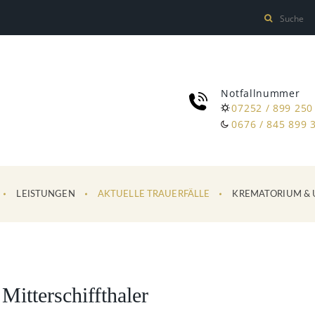
Notfallnummer
07252 / 899 250
0676 / 845 899 
LEISTUNGEN
AKTUELLE TRAUERFÄLLE
KREMATORIUM & 
itterschiffthaler