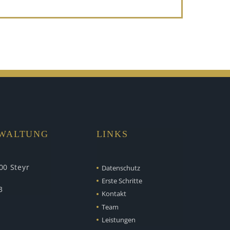
RWALTUNG
LINKS
00 Steyr
Datenschutz
Erste Schritte
3
Kontakt
Team
Leistungen