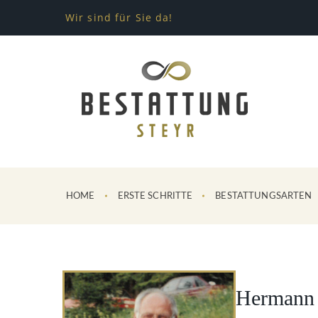
Wir sind für Sie da!
HOME
ERSTE SCHRITTE
BESTATTUNGSARTEN
Hermann M