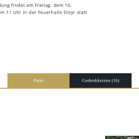
ung findet am Freitag, dem 10.
m 11 Uhr in der Feuerhalle Steyr statt
Parte
Gedenkkerzen (
)
16