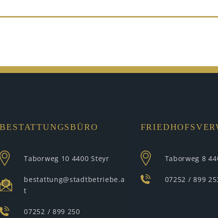
BESTATTUNGSBÜRO
FRIEDHOFSVE
Taborweg 10
4400 Steyr
Taborweg 8
44
bestattung@stadtbetriebe.a
07252 / 899 25
t
07252 / 899 250