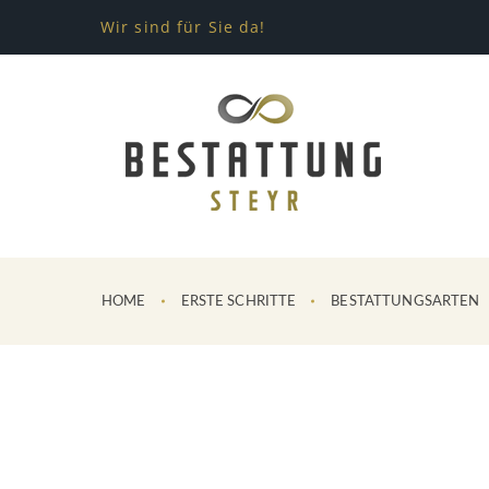
Wir sind für Sie da!
HOME
ERSTE SCHRITTE
BESTATTUNGSARTEN