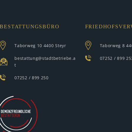
BESTATTUNGSBÜRO
FRIEDHOFSVE
Taborweg 10
4400 Steyr
Taborweg 8
44
bestattung@stadtbetriebe.a
07252 / 899 25
t
07252 / 899 250