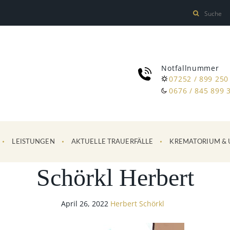
Notfallnummer
07252 / 899 250
0676 / 845 899 
LEISTUNGEN
AKTUELLE TRAUERFÄLLE
KREMATORIUM & 
Schörkl Herbert
April 26, 2022
Herbert Schörkl