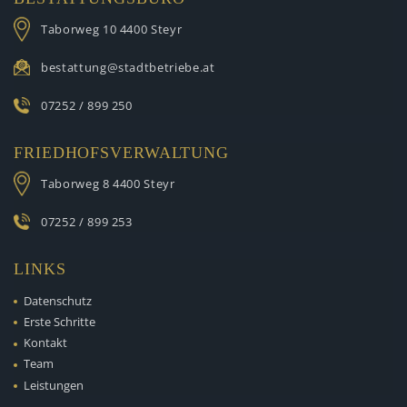
Taborweg 10
4400 Steyr
bestattung@stadtbetriebe.at
07252 / 899 250
FRIEDHOFSVERWALTUNG
Taborweg 8
4400 Steyr
07252 / 899 253
LINKS
Datenschutz
Erste Schritte
Kontakt
Team
Leistungen