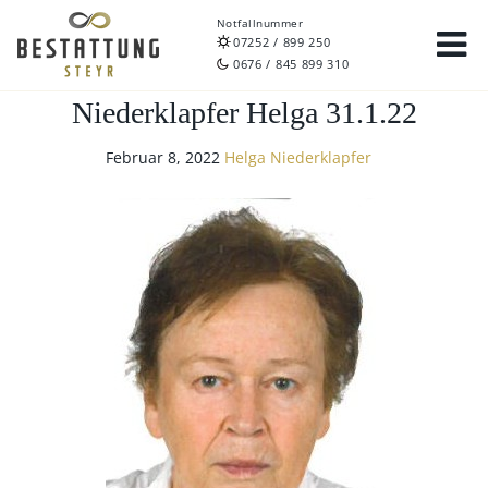
Notfallnummer
07252 / 899 250
0676 / 845 899 310
Niederklapfer Helga 31.1.22
Februar 8, 2022
Helga Niederklapfer