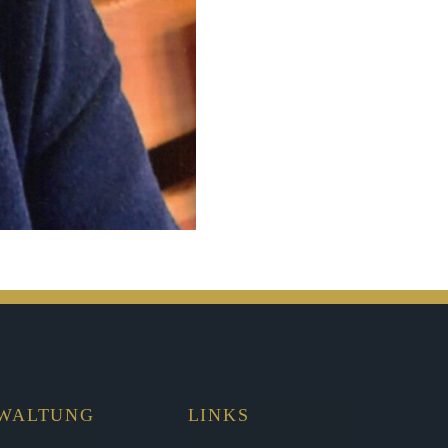
RWALTUNG
LINKS