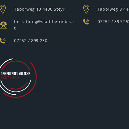
Taborweg 10
4400 Steyr
Taborweg 8
44
bestattung@stadtbetriebe.a
07252 / 899 25
t
07252 / 899 250