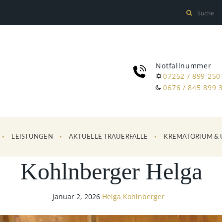
Notfallnummer
07252 / 899 250
0676 / 845 899 
LEISTUNGEN
AKTUELLE TRAUERFÄLLE
KREMATORIUM & 
Kohlnberger Helga
Januar 2, 2026
Helga Kohlnberger