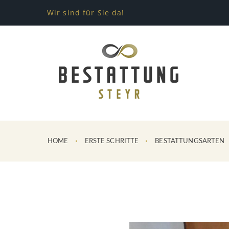
Wir sind für Sie da!
HOME
ERSTE SCHRITTE
BESTATTUNGSARTEN