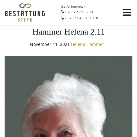
Notfallnummer
07252 / 899 250
0676 / 845 899 310
Hammer Helena 2.11
November 11, 2021
Helena Hammer