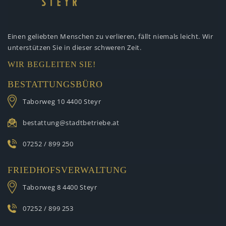
Einen geliebten Menschen zu verlieren,
fällt niemals leicht. Wir
unterstützen
Sie in dieser schweren Zeit.
WIR BEGLEITEN SIE!
BESTATTUNGSBÜRO
Taborweg 10
4400 Steyr
bestattung@stadtbetriebe.at
07252 / 899 250
FRIEDHOFSVERWALTUNG
Taborweg 8
4400 Steyr
07252 / 899 253