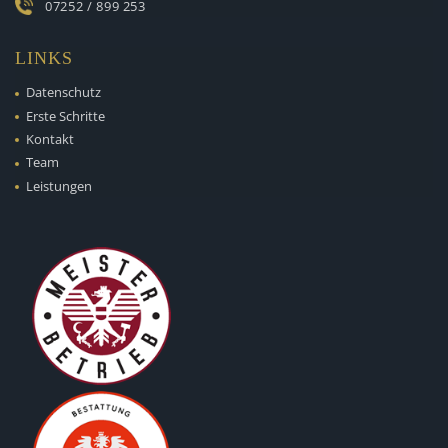
07252 / 899 253
LINKS
Datenschutz
Erste Schritte
Kontakt
Team
Leistungen