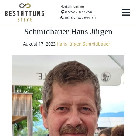
Notfallnummer
07252 / 899 250
0676 / 845 899 310
Schmidbauer Hans Jürgen
August 17, 2023
Hans Jürgen Schmidbauer