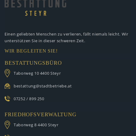
Einen geliebten Menschen zu verlieren,
fällt niemals leicht. Wir
unterstützen
Sie in dieser schweren Zeit.
WIR BEGLEITEN SIE!
BESTATTUNGSBÜRO
Taborweg 10
4400 Steyr
bestattung@stadtbetriebe.at
07252 / 899 250
FRIEDHOFSVERWALTUNG
Taborweg 8
4400 Steyr