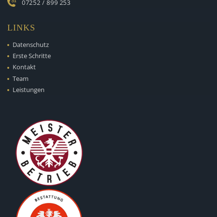
07252 / 899 253
LINKS
Datenschutz
Erste Schritte
Kontakt
Team
Leistungen