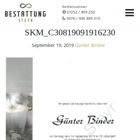
Notfallnummer
07252 / 899 250
0676 / 845 899 310
SKM_C30819091916230
September 19, 2019
Günter Binder