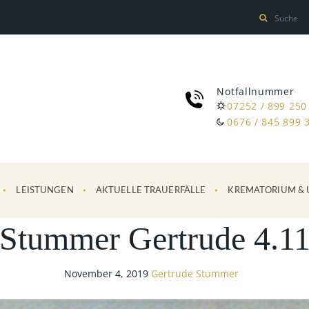
Notfallnummer
07252 / 899 250
0676 / 845 899 
LEISTUNGEN
AKTUELLE TRAUERFÄLLE
KREMATORIUM & 
Stummer Gertrude 4.1
November 4, 2019
Gertrude Stummer