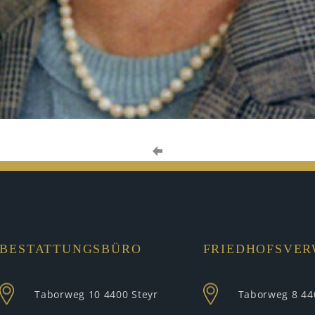
BESTATTUNGSBÜRO
FRIEDHOFSVE
Taborweg 10
4400 Steyr
Taborweg 8
44