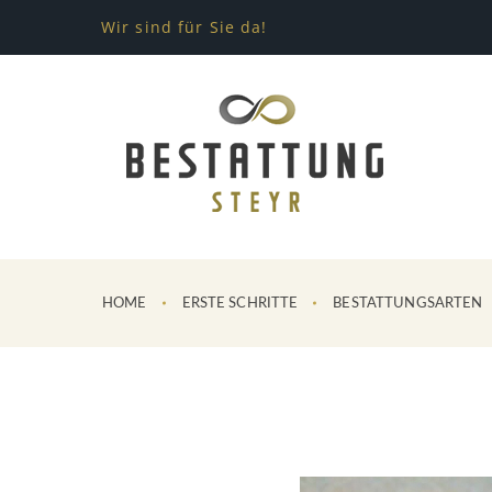
Wir sind für Sie da!
HOME
ERSTE SCHRITTE
BESTATTUNGSARTEN