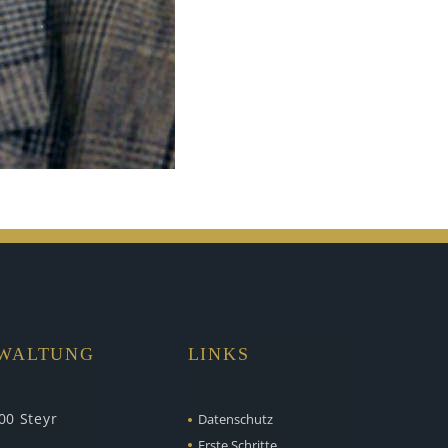
RWALTUNG
LINKS
00 Steyr
Datenschutz
Erste Schritte