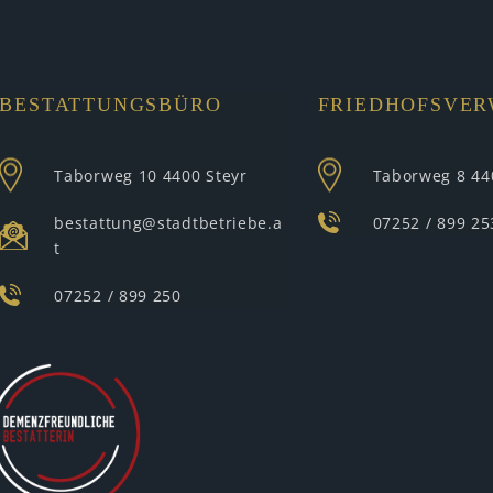
BESTATTUNGSBÜRO
FRIEDHOFSVE
Taborweg 10
4400 Steyr
Taborweg 8
44
bestattung@stadtbetriebe.a
07252 / 899 25
t
07252 / 899 250