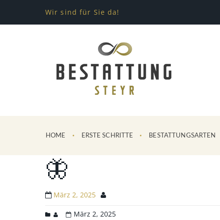
Wir sind für Sie da!
HOME
ERSTE SCHRITTE
BESTATTUNGSARTEN
🦋
März 2, 2025
März 2, 2025