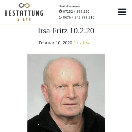
Notfallnummer
07252 / 899 250
0676 / 845 899 310
Irsa Fritz 10.2.20
Februar 10, 2020
Fritz Irsa