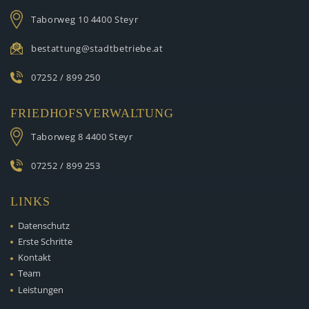
Taborweg 10
4400 Steyr
bestattung@stadtbetriebe.at
07252 / 899 250
FRIEDHOFSVERWALTUNG
Taborweg 8
4400 Steyr
07252 / 899 253
LINKS
Datenschutz
Erste Schritte
Kontakt
Team
Leistungen