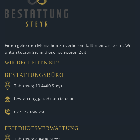
Einen geliebten Menschen zu verlieren,
fällt niemals leicht. Wir
unterstützen
Sie in dieser schweren Zeit.
WIR BEGLEITEN SIE!
BESTATTUNGSBÜRO
Taborweg 10
4400 Steyr
bestattung@stadtbetriebe.at
07252 / 899 250
FRIEDHOFSVERWALTUNG
Taborweg 8
4400 Steyr