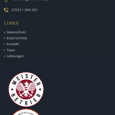
07252 / 899 253
LINKS
Datenschutz
Erste Schritte
Kontakt
Team
Leistungen