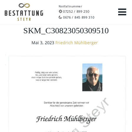
Notfallnummer
07252 / 899 250
0676 / 845 899 310
SKM_C30823050309510
Mai 3, 2023
Friedrich Mühlberger