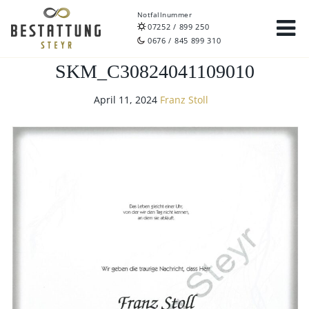
Notfallnummer
07252 / 899 250
0676 / 845 899 310
SKM_C30824041109010
April 11, 2024
Franz Stoll