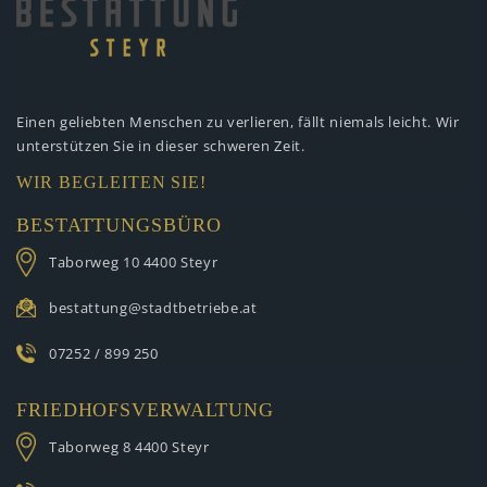
Einen geliebten Menschen zu verlieren,
fällt niemals leicht. Wir
unterstützen
Sie in dieser schweren Zeit.
WIR BEGLEITEN SIE!
BESTATTUNGSBÜRO
Taborweg 10
4400 Steyr
bestattung@stadtbetriebe.at
07252 / 899 250
FRIEDHOFSVERWALTUNG
Taborweg 8
4400 Steyr