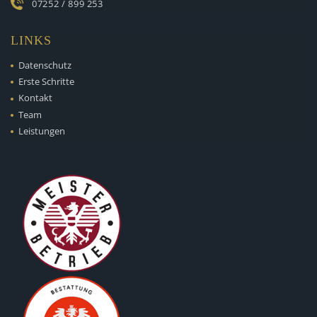
07252 / 899 253
LINKS
Datenschutz
Erste Schritte
Kontakt
Team
Leistungen