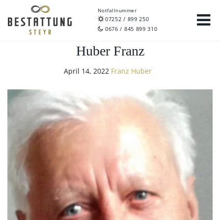
Notfallnummer
07252 / 899 250
0676 / 845 899 310
Huber Franz
April 14, 2022
Franz Huber