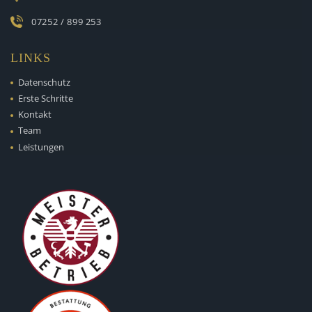
07252 / 899 253
LINKS
Datenschutz
Erste Schritte
Kontakt
Team
Leistungen