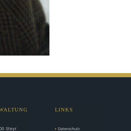
RWALTUNG
LINKS
00 Steyr
Datenschutz