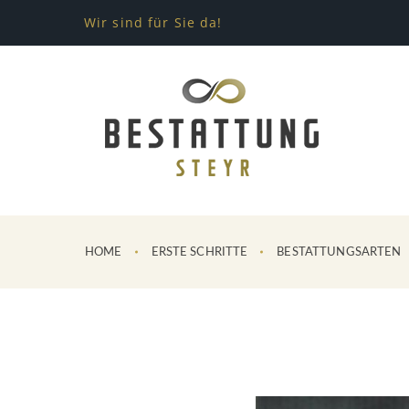
Wir sind für Sie da!
HOME
ERSTE SCHRITTE
BESTATTUNGSARTEN