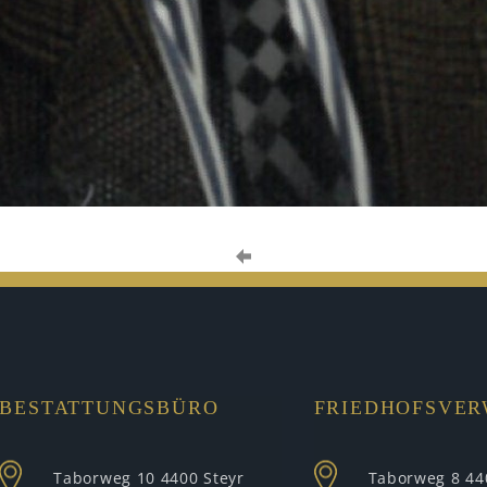
BESTATTUNGSBÜRO
FRIEDHOFSVE
Taborweg 10
4400 Steyr
Taborweg 8
44