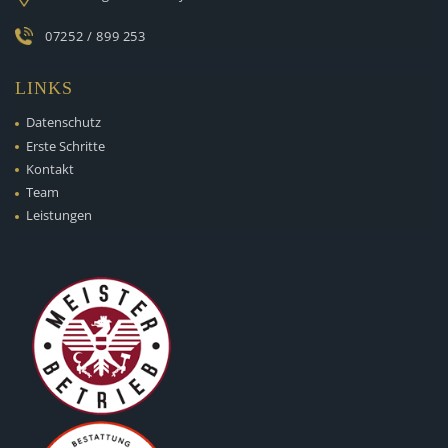
07252 / 899 253
LINKS
Datenschutz
Erste Schritte
Kontakt
Team
Leistungen