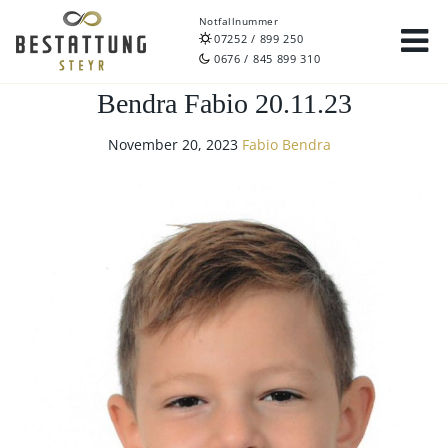
Notfallnummer
07252 / 899 250
0676 / 845 899 310
Bendra Fabio 20.11.23
November 20, 2023
Fabio Bendra