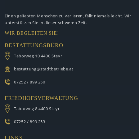
Einen geliebten Menschen zu verlieren,
fällt niemals leicht. Wir
unterstützen
Sie in dieser schweren Zeit.
WIR BEGLEITEN SIE!
BESTATTUNGSBÜRO
Taborweg 10
4400 Steyr
bestattung@stadtbetriebe.at
07252 / 899 250
FRIEDHOFSVERWALTUNG
Taborweg 8
4400 Steyr
07252 / 899 253
LINKS