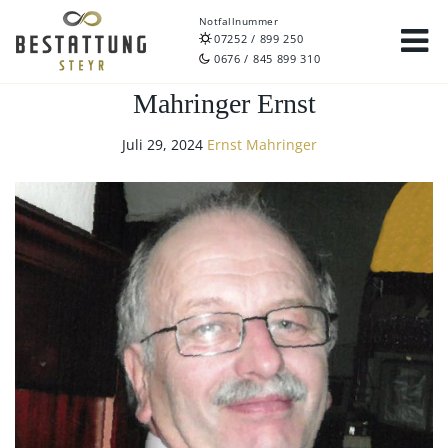
Notfallnummer
07252 / 899 250
0676 / 845 899 310
Mahringer Ernst
Juli 29, 2024
Ernst Mahringer