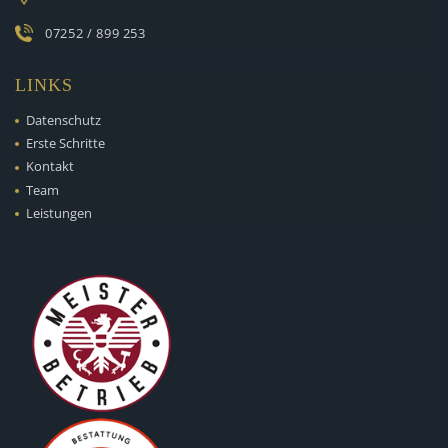
07252 / 899 253
LINKS
Datenschutz
Erste Schritte
Kontakt
Team
Leistungen