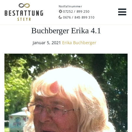
Notfallnummer
07252 / 899 250
0676 / 845 899 310
Buchberger Erika 4.1
Januar 5, 2021
Erika Buchberger