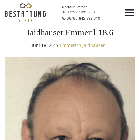
Notfallnummer
07252 / 899 250
0676 / 845 899 310
Jaidhauser Emmeril 18.6
Juni 18, 2019
Emmerich Jaidhauser