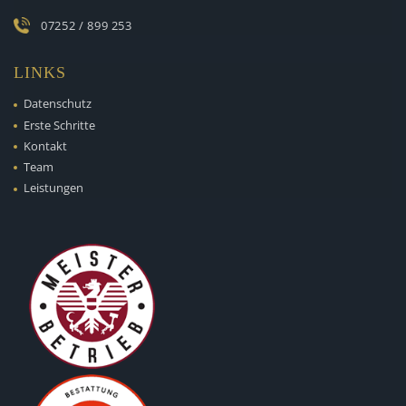
07252 / 899 253
LINKS
Datenschutz
Erste Schritte
Kontakt
Team
Leistungen