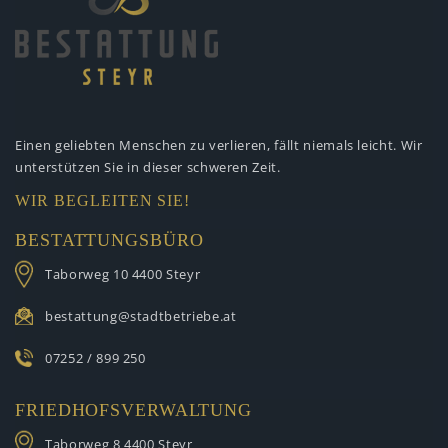
Einen geliebten Menschen zu verlieren,
fällt niemals leicht. Wir
unterstützen
Sie in dieser schweren Zeit.
WIR BEGLEITEN SIE!
BESTATTUNGSBÜRO
Taborweg 10
4400 Steyr
bestattung@stadtbetriebe.at
07252 / 899 250
FRIEDHOFSVERWALTUNG
Taborweg 8
4400 Steyr