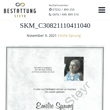
Notfallnummer
07252 / 899 250
0676 / 845 899 310
SKM_C30821110411040
November 9, 2021
Emilie Sprung