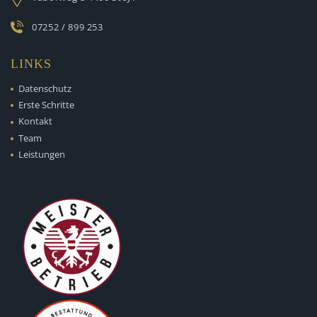
07252 / 899 253
LINKS
Datenschutz
Erste Schritte
Kontakt
Team
Leistungen