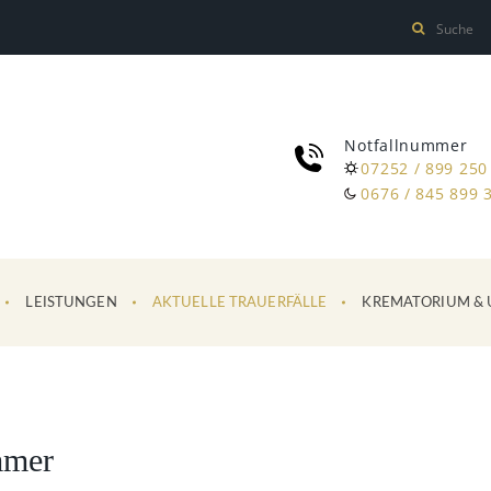
Notfallnummer
07252 / 899 250
0676 / 845 899 
LEISTUNGEN
AKTUELLE TRAUERFÄLLE
KREMATORIUM & 
mmer