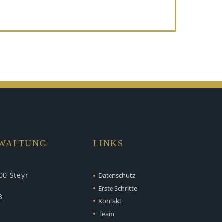
RWALTUNG
LINKS
00 Steyr
Datenschutz
Erste Schritte
3
Kontakt
Team