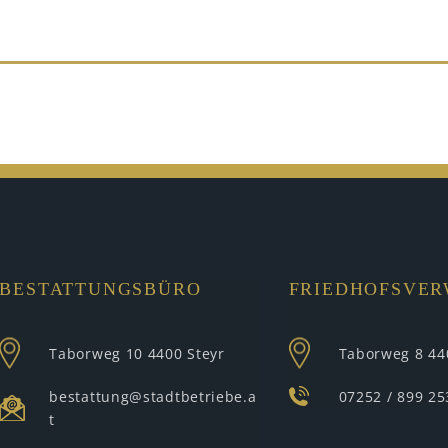
BESTATTUNGSBÜRO
FRIEDHOFSVE
Taborweg 10
4400 Steyr
Taborweg 8
44
bestattung@stadtbetriebe.a
07252 / 899 25
t