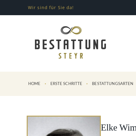
Wir sind für Sie da!
HOME
ERSTE SCHRITTE
BESTATTUNGSARTEN
Elke Wi