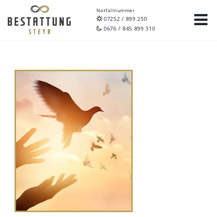
Notfallnummer
07252 / 899 250
0676 / 845 899 310