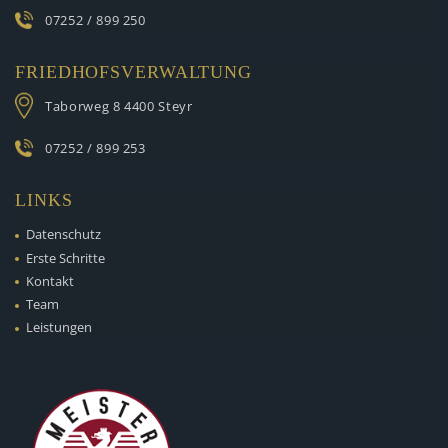
07252 / 899 250
FRIEDHOFSVERWALTUNG
Taborweg 8
4400 Steyr
07252 / 899 253
LINKS
Datenschutz
Erste Schritte
Kontakt
Team
Leistungen