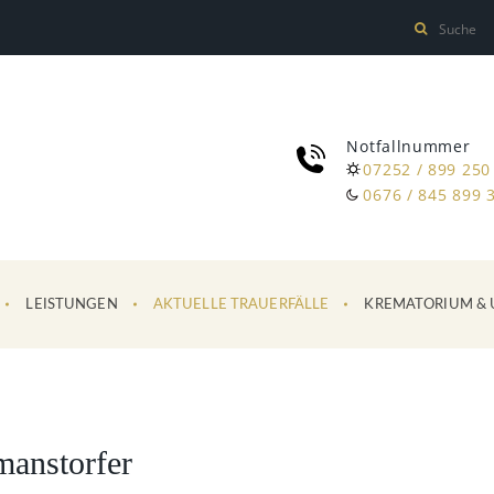
Notfallnummer
07252 / 899 250
0676 / 845 899 
LEISTUNGEN
AKTUELLE TRAUERFÄLLE
KREMATORIUM & 
manstorfer