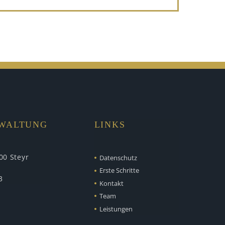
RWALTUNG
LINKS
00 Steyr
Datenschutz
Erste Schritte
3
Kontakt
Team
Leistungen