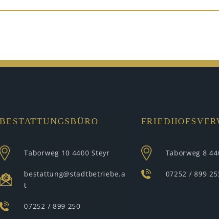
BESTATTUNGSBÜRO
FRIEDHOFSVE
Taborweg 10
4400 Steyr
Taborweg 8
44
bestattung@stadtbetriebe.a
07252 / 899 25
t
07252 / 899 250