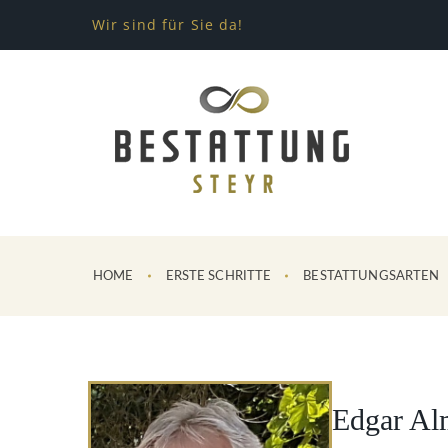
Wir sind für Sie da!
HOME
ERSTE SCHRITTE
BESTATTUNGSARTEN
Edgar Al