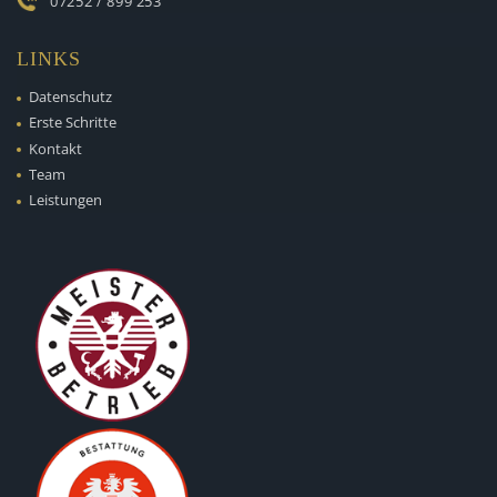
07252 / 899 253
LINKS
Datenschutz
Erste Schritte
Kontakt
Team
Leistungen