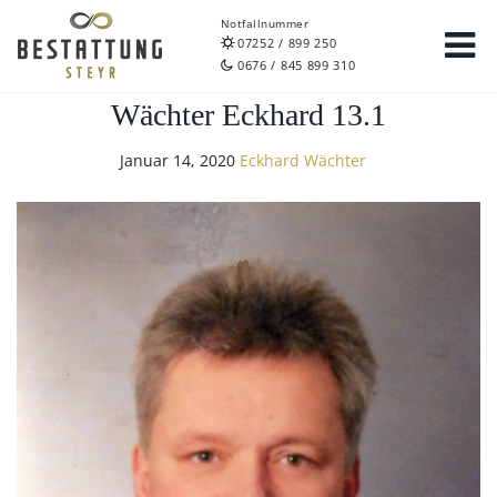
Notfallnummer
07252 / 899 250
0676 / 845 899 310
Wächter Eckhard 13.1
Januar 14, 2020
Eckhard Wächter