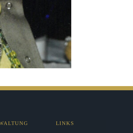
RWALTUNG
LINKS