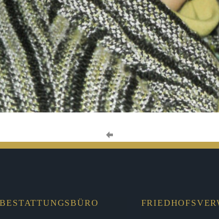
BESTATTUNGSBÜRO
FRIEDHOFSVE