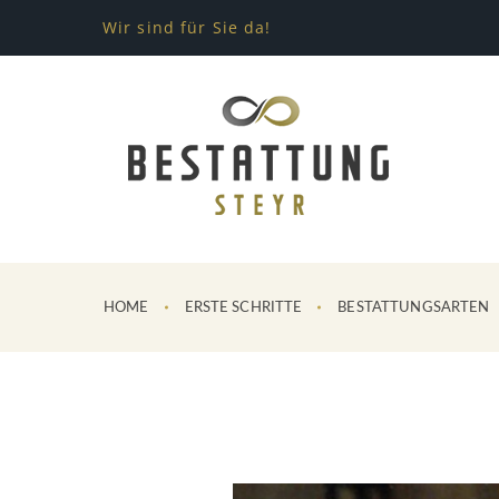
Wir sind für Sie da!
HOME
ERSTE SCHRITTE
BESTATTUNGSARTEN