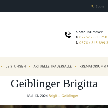
Notfallnummer
07252 / 899 250
0676 / 845 899 
LEISTUNGEN
AKTUELLE TRAUERFÄLLE
KREMATORIUM & 
Geiblinger Brigitta
Mai 13, 2024
Brigitta Geiblinger