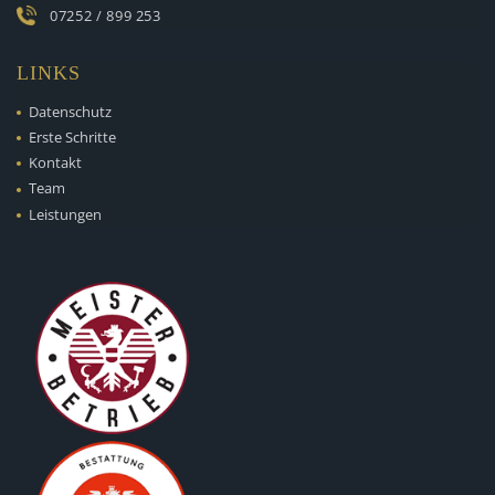
07252 / 899 253
LINKS
Datenschutz
Erste Schritte
Kontakt
Team
Leistungen