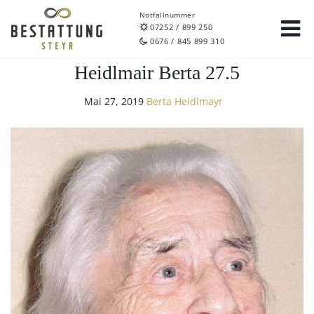
Notfallnummer
07252 / 899 250
0676 / 845 899 310
Heidlmair Berta 27.5
Mai 27, 2019
Berta Heidlmayr