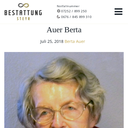
Notfallnummer
07252 / 899 250
0676 / 845 899 310
Auer Berta
Juli 25, 2018
Berta Auer