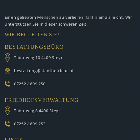
Einen geliebten Menschen zu verlieren,
fällt niemals leicht. Wir
unterstützen
Sie in dieser schweren Zeit.
WIR BEGLEITEN SIE!
BESTATTUNGSBÜRO
Taborweg 10
4400 Steyr
bestattung@stadtbetriebe.at
07252 / 899 250
FRIEDHOFSVERWALTUNG
Taborweg 8
4400 Steyr
07252 / 899 253