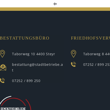
BESTATTUNGSBÜRO
FRIEDHOFSVE
Taborweg 10
4400 Steyr
Taborweg 8
44
bestattung@stadtbetriebe.a
07252 / 899 25
t
07252 / 899 250