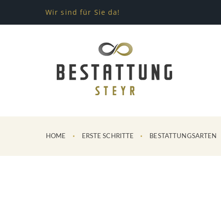
Wir sind für Sie da!
HOME
ERSTE SCHRITTE
BESTATTUNGSARTEN