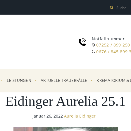
Notfallnummer
07252 / 899 250
0676 / 845 899 
LEISTUNGEN
AKTUELLE TRAUERFÄLLE
KREMATORIUM & 
Eidinger Aurelia 25.1
Januar 26, 2022
Aurelia Eidinger