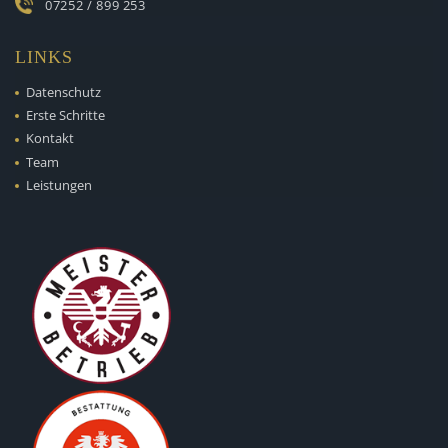
07252 / 899 253
LINKS
Datenschutz
Erste Schritte
Kontakt
Team
Leistungen