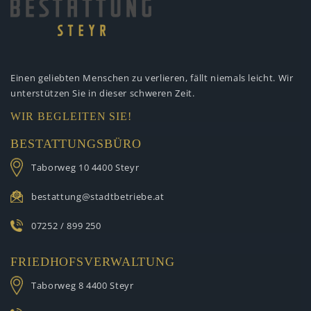
Einen geliebten Menschen zu verlieren,
fällt niemals leicht. Wir
unterstützen
Sie in dieser schweren Zeit.
WIR BEGLEITEN SIE!
BESTATTUNGSBÜRO
Taborweg 10
4400 Steyr
bestattung@stadtbetriebe.at
07252 / 899 250
FRIEDHOFSVERWALTUNG
Taborweg 8
4400 Steyr