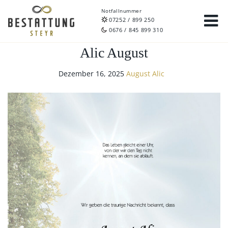
Notfallnummer
07252 / 899 250
0676 / 845 899 310
Alic August
Dezember 16, 2025
August Alic