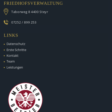
FRIEDHOFSVERWALTUNG
Taborweg 8
4400 Steyr
07252 / 899 253
LINKS
Datenschutz
Erste Schritte
Kontakt
Team
Leistungen