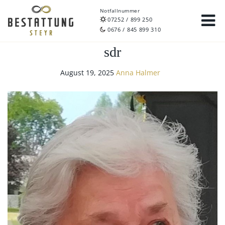
Notfallnummer
07252 / 899 250
0676 / 845 899 310
sdr
August 19, 2025
Anna Halmer