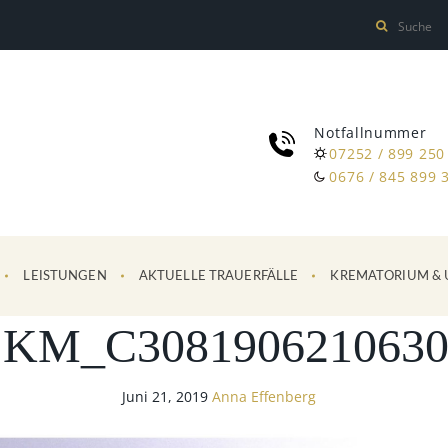
Notfallnummer
07252 / 899 250
0676 / 845 899 
LEISTUNGEN
AKTUELLE TRAUERFÄLLE
KREMATORIUM & 
SKM_C3081906210630
Juni 21, 2019
Anna Effenberg