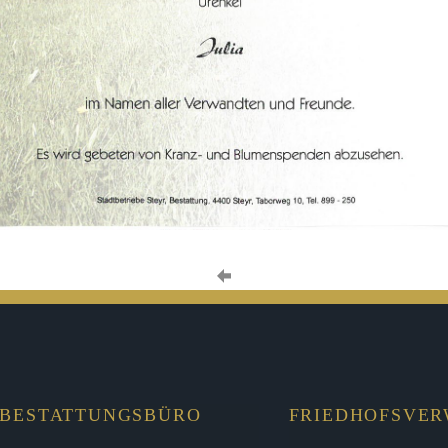
BESTATTUNGSBÜRO
FRIEDHOFSVE