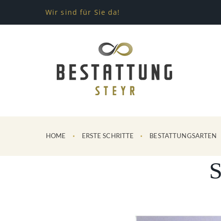
Wir sind für Sie da!
HOME
ERSTE SCHRITTE
BESTATTUNGSARTEN