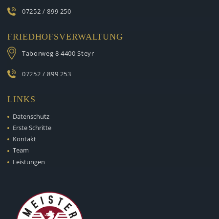
07252 / 899 250
FRIEDHOFSVERWALTUNG
Taborweg 8
4400 Steyr
07252 / 899 253
LINKS
Datenschutz
Erste Schritte
Kontakt
Team
Leistungen