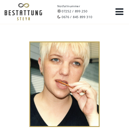
Notfallnummer
07252 / 899 250
0676 / 845 899 310